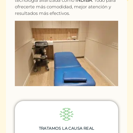
tecnología avanzada como
INDIBA
. Todo para
ofrecerte más comodidad, mejor atención y
resultados más efectivos.
TRATAMOS LA CAUSA REAL