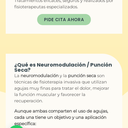
Tratamientos eficaces, seguros y realizados por
fisioterapeutas especializados.
PIDE CITA AHORA
¿Qué es Neuromodulación / Punción
Seca?
La
neuromodulación
y la
punción seca
son
técnicas de fisioterapia invasiva que utilizan
agujas muy finas para tratar el dolor, mejorar
la función muscular y favorecer la
recuperación.
Aunque ambas comparten el uso de agujas,
cada una tiene un objetivo y una aplicación
específica: